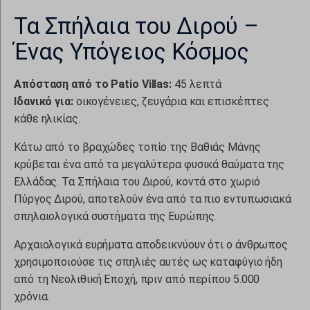
Τα Σπήλαια του Διρού –
Ένας Υπόγειος Κόσμος
Απόσταση από το Patio Villas:
45 λεπτά
Ιδανικό για:
οικογένειες, ζευγάρια και επισκέπτες
κάθε ηλικίας.
Κάτω από το βραχώδες τοπίο της Βαθιάς Μάνης
κρύβεται ένα από τα μεγαλύτερα φυσικά θαύματα της
Ελλάδας. Τα Σπήλαια του Διρού, κοντά στο χωριό
Πύργος Διρού, αποτελούν ένα από τα πιο εντυπωσιακά
σπηλαιολογικά συστήματα της Ευρώπης.
Αρχαιολογικά ευρήματα αποδεικνύουν ότι ο άνθρωπος
χρησιμοποιούσε τις σπηλιές αυτές ως καταφύγιο ήδη
από τη Νεολιθική Εποχή, πριν από περίπου 5.000
χρόνια.