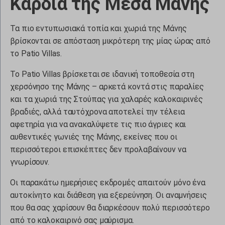
Καρδιά της Μέσα Μάνης
Τα πιο εντυπωσιακά τοπία και χωριά της Μάνης
βρίσκονται σε απόσταση μικρότερη της μίας ώρας από
το Patio Villas.
Το Patio Villas βρίσκεται σε ιδανική τοποθεσία στη
χερσόνησο της Μάνης – αρκετά κοντά στις παραλίες
και τα χωριά της Στούπας για χαλαρές καλοκαιρινές
βραδιές, αλλά ταυτόχρονα αποτελεί την τέλεια
αφετηρία για να ανακαλύψετε τις πιο άγριες και
αυθεντικές γωνιές της Μάνης, εκείνες που οι
περισσότεροι επισκέπτες δεν προλαβαίνουν να
γνωρίσουν.
Οι παρακάτω ημερήσιες εκδρομές απαιτούν μόνο ένα
αυτοκίνητο και διάθεση για εξερεύνηση. Οι αναμνήσεις
που θα σας χαρίσουν θα διαρκέσουν πολύ περισσότερο
από το καλοκαιρινό σας μαύρισμα.