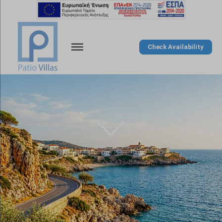
Check Availability