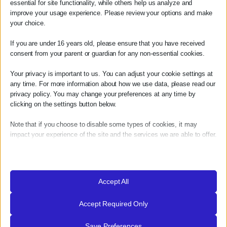
γεύμα, για μια βουτιά στα καθαρά νερά του κόλπου ή
essential for site functionality, while others help us analyze and
improve your usage experience. Please review your options and make
απλώς για ένα ποτήρι κρασί την ώρα που αλλάζουν τα
your choice.
χρώματα του απογεύματος.
If you are under 16 years old, please ensure that you have received
Η επίσκεψη συνδυάζεται ιδανικά με μια βόλτα στην
consent from your parent or guardian for any non-essential cookies.
Αρεόπολη, που βρίσκεται μόλις τρία χιλιόμετρα μακριά.
Your privacy is important to us. You can adjust your cookie settings at
Αρεόπολη – Η
any time. For more information about how we use data, please read our
privacy policy. You may change your preferences at any time by
Πρωτεύουσα της Μέσα
clicking on the settings button below.
Μάνης
Note that if you choose to disable some types of cookies, it may
impact your experience of the site and the services we are able to offer.
Απόσταση από το Patio Villas:
40 λεπτά
Ιδανικό για:
πολιτισμό, ιστορία, αρχιτεκτονική και
Essential
Essential cookies and services enable basic functions and are
τοπικές αγορές.
necessary for the proper functioning of the website. These cookies
Accept All
and services do not require user permission according to GDPR.
Πήρε το όνομά της από τον θεό του πολέμου Άρη, ένα
Accept Required Only
Show details
όνομα που ταιριάζει απόλυτα με το ανεξάρτητο και
περήφανο πνεύμα των Μανιατών.
Analytics
Save Preferences