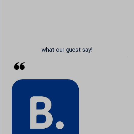
www.google.dk
www.google.es
www.google.fi
www.google.fr
www.google.gr
www.google.it
what our guest say!
www.google.jo
www.google.nl
www.google.no
www.google.ps
www.google.ro
www.google.rs
www.google.se
www.gstatic.com