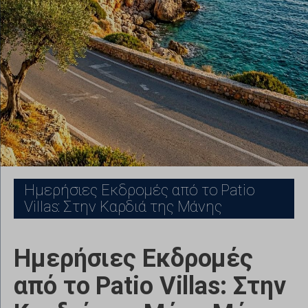
Ημερήσιες Εκδρομές από το Patio
Villas: Στην Καρδιά της Μάνης
Ημερήσιες Εκδρομές
από το Patio Villas: Στην