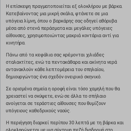
Η επίσκεψη πραγματοποιείται εξ ολοκλήρου με βάρκα.
Κατεβαίνοντας μια μικρή σκάλα, φτάνετε σε μια
υπόγεια λίμνη, όπου ο βαρκάρης σας οδηγεί αθόρυβα
μέσα από στενά περάσματα και μεγάλες υπόγειες
αίθουσες, χρησιμοποιώντας μακριά κοντάρια αντί για
κινητήρα.
Πάνω από τα κεφάλια σας κρέμονται χιλιάδες
σταλακτίτες, ενώ τα πεντακάθαρα και ακίνητα νερά
αντανακλούν κάθε λεπτομέρεια του σπηλαίου,
δημιουργώντας ένα σχεδόν ονειρικό σκηνικό.
Σε ορισμένα σημεία η οροφή είναι τόσο χαμηλή που θα
χρειαστεί να σκύψετε, ενώ σε άλλα το σπήλαιο
ανοίγεται σε τεράστιες αίθουσες που θυμίζουν
υπόγειους καθεδρικούς ναούς.
Η περιήγηση διαρκεί περίπου 30 λεπτά με τη βάρκα και
ολοκληρώνεται με μια σύντομη πεζή διαδρομή στο